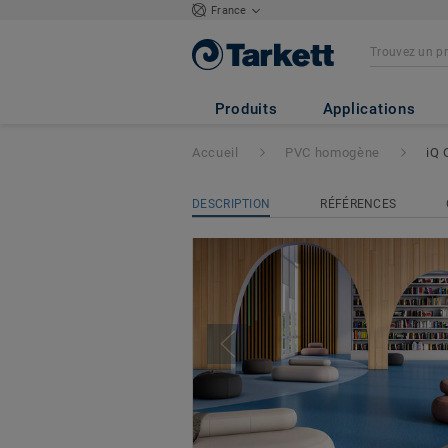
France
iQ Optima
Produits
Applications
Accueil
PVC homogène
iQ 
DESCRIPTION
RÉFÉRENCES