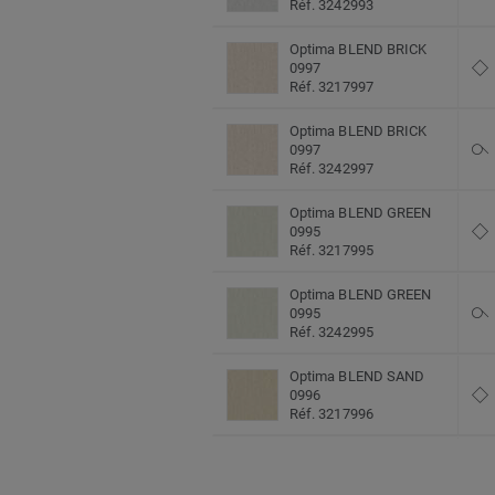
Réf. 3242993
Optima BLEND BRICK
0997
Réf. 3217997
Optima BLEND BRICK
0997
Réf. 3242997
Optima BLEND GREEN
0995
Réf. 3217995
Optima BLEND GREEN
0995
Réf. 3242995
Optima BLEND SAND
0996
Réf. 3217996
Optima BLEND SAND
0996