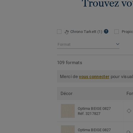
Trouvez vo
Chrono Tarkett
(1)
Propic
Format
109 formats
Merci de
pour visual
vous connecter
Décor
Fo
Optima BEIGE 0827
Réf. 3217827
Optima BEIGE 0827