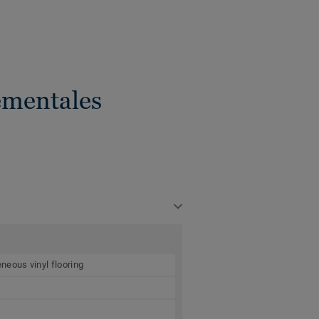
ementales
neous vinyl flooring