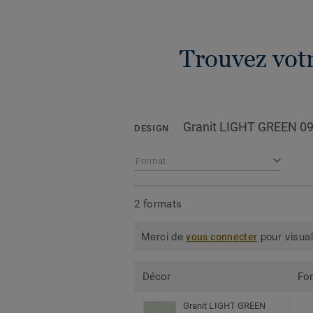
Trouvez votr
Granit LIGHT GREEN 0
DESIGN
Format
2 formats
Merci de
pour visual
vous connecter
Décor
Fo
Granit LIGHT GREEN