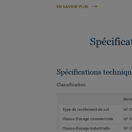
EN SAVOIR PLUS
Spécific
Spécifications techniqu
Classification
Nor
Type de revêtement de sol
NF E
Classe d'usage commerciale
NF E
Classe d'usage industrielle
NF E