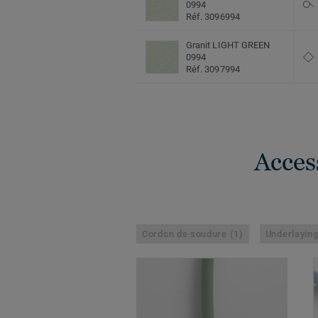
0994
Réf. 3096994
Granit LIGHT GREEN
0994
Réf. 3097994
Acces
Cordon de soudure (1)
Underlaying