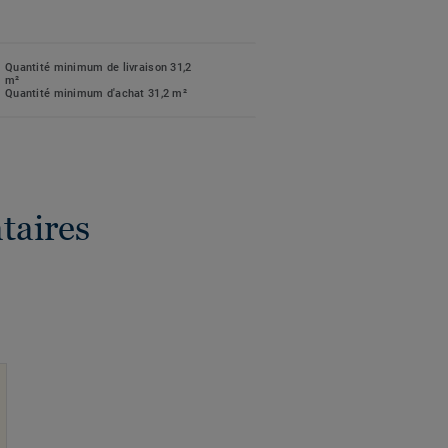
Quantité minimum de livraison 31,2
m²
Quantité minimum d'achat 31,2 m²
taires