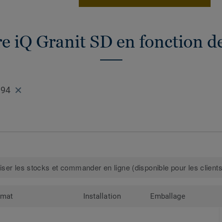
e iQ Granit SD en fonction d
994
iser les stocks et commander en ligne (disponible pour les clients
rmat
Installation
Emballage