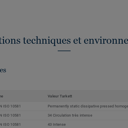
ations techniques et environn
es
me
Valeur Tarkett
N ISO 10581
Permanently static dissipative pressed homoge
N ISO 10581
34 Circulation très intense
N ISO 10581
43 Intense