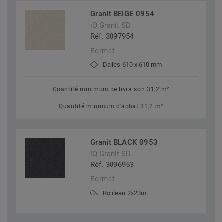
Granit BEIGE 0954
iQ Granit SD
Réf. 3097954
Format
Dalles 610 x 610 mm
Quantité minimum de livraison 31,2 m²
Quantité minimum d'achat 31,2 m²
Granit BLACK 0953
iQ Granit SD
Réf. 3096953
Format
Rouleau 2x23m