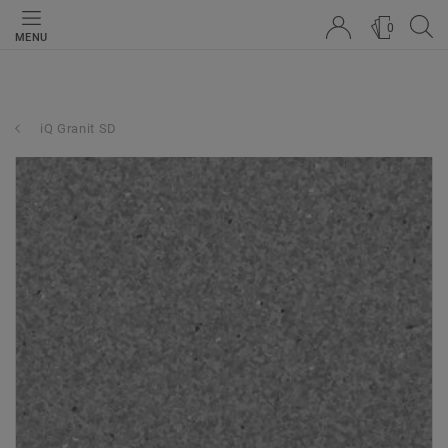
0
MENU
iQ Granit SD