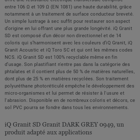
entre 106 Ω et 109 Ω (EN 1081) une haute durabilité, grâce
notamment à un traitement de surface conducteur breveté.
Un simple lustrage à sec suffit pour restaurer son aspect
d’origine en lui offrant une plus grande longévité. iQ Granit
SD est composé d’un décor non directionnel et de 14
coloris qui s’harmonisent avec les couleurs d’iQ Granit, iQ
Granit Acoustic et iQ Toro SC et qui ont les mêmes codes
NCS. iQ Granit SD est 100% recyclable même en fin
d’usage. Son plastifiant n'entre pas dans la catégorie des
phtalates et il contient plus de 50 % de matières naturelles,
dont plus de 25 % en matières recyclées. Son traitement
polyuréthane photoréticulé empêche le développement des
micro-organismes et lui permet de résister à l'usure et
l'abrasion. Disponible en de nombreux coloris et décors, ce
sol PVC pourra se fondre dans tous les environnements.
iQ Granit SD Granit DARK GREY 0949, un
produit adapté aux applications