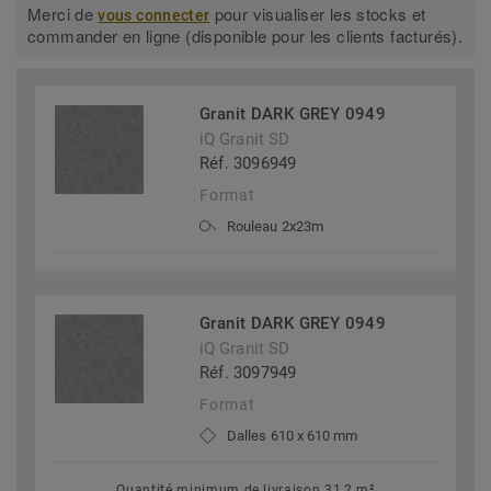
Merci de
pour visualiser les stocks et
vous connecter
commander en ligne (disponible pour les clients facturés).
Granit DARK GREY 0949
iQ Granit SD
Réf. 3096949
Format
Rouleau 2x23m
Granit DARK GREY 0949
iQ Granit SD
Réf. 3097949
Format
Dalles 610 x 610 mm
Quantité minimum de livraison 31,2 m²