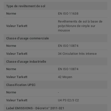
Type de revêtement de sol
Norme
EN ISO 11638
Revêtements de sol à base de
Valeur Tarkett
polychlorure de vinyle sur
mousse
Classe d'usage commerciale
Norme
EN ISO 10874
Valeur Tarkett
34 Circulation très intense
Classe d'usage industrielle
Norme
EN ISO 10874
Valeur Tarkett
42 Moyen
Classification UPEC
Norme
-
Valeur Tarkett
U4 P3 E2/3 C2
Label EMISSIONS - Décret n° 2011-321