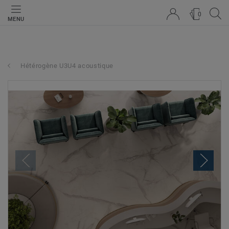
0
MENU
Hétérogène U3U4 acoustique