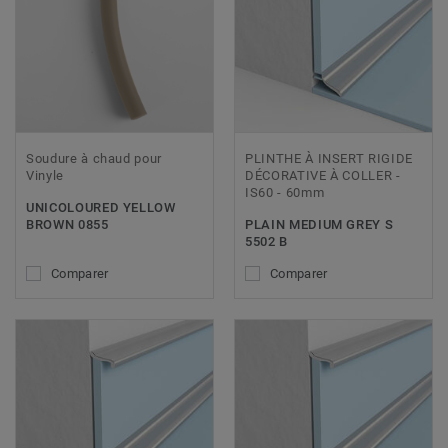
Soudure à chaud pour
PLINTHE À INSERT RIGIDE
Vinyle
DÉCORATIVE À COLLER -
IS60 - 60mm
UNICOLOURED YELLOW
BROWN 0855
PLAIN MEDIUM GREY S
5502 B
Comparer
Comparer