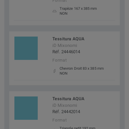
Format
Trapèze 167 x 385 mm
NON
Tessitura AQUA
iD Mixonomi
Réf. 24446014
Format
Chevron Droit 83 x 385 mm
NON
Tessitura AQUA
iD Mixonomi
Réf. 24442014
Format
Triangle petit 192 mm