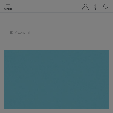
0
MENU
iD Mixonomi