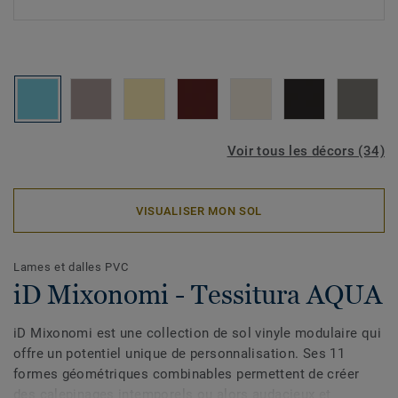
Voir tous les décors (34)
VISUALISER MON SOL
Lames et dalles PVC
iD Mixonomi - Tessitura AQUA
iD Mixonomi est une collection de sol vinyle modulaire qui
offre un potentiel unique de personnalisation. Ses 11
formes géométriques combinables permettent de créer
des calepinages intemporels ou alors audacieux et