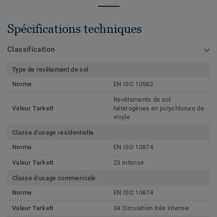
Spécifications techniques
Classification
Type de revêtement de sol
Norme
EN ISO 10582
Revêtements de sol
Valeur Tarkett
hétérogènes en polychlorure de
vinyle
Classe d'usage résidentielle
Norme
EN ISO 10874
Valeur Tarkett
23 Intense
Classe d'usage commerciale
Norme
EN ISO 10874
Valeur Tarkett
34 Circulation très intense