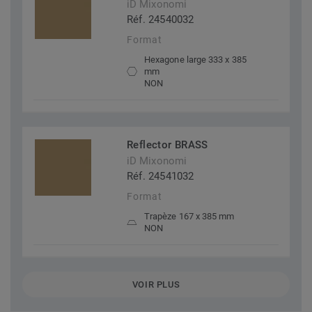
iD Mixonomi
Réf. 24540032
Format
Hexagone large 333 x 385
mm
NON
Reflector BRASS
iD Mixonomi
Réf. 24541032
Format
Trapèze 167 x 385 mm
NON
VOIR PLUS