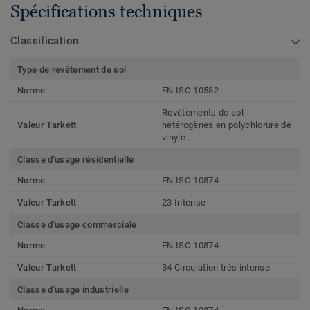
Spécifications techniques
Classification
Type de revêtement de sol
Norme
EN ISO 10582
Revêtements de sol
Valeur Tarkett
hétérogènes en polychlorure de
vinyle
Classe d'usage résidentielle
Norme
EN ISO 10874
Valeur Tarkett
23 Intense
Classe d'usage commerciale
Norme
EN ISO 10874
Valeur Tarkett
34 Circulation très intense
Classe d'usage industrielle