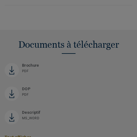
Documents à télécharger
Brochure
PDF
DOP
PDF
Descriptif
MS_WORD