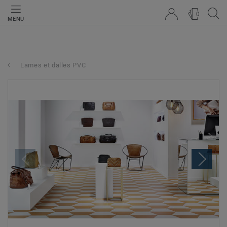
0
MENU
Lames et dalles PVC