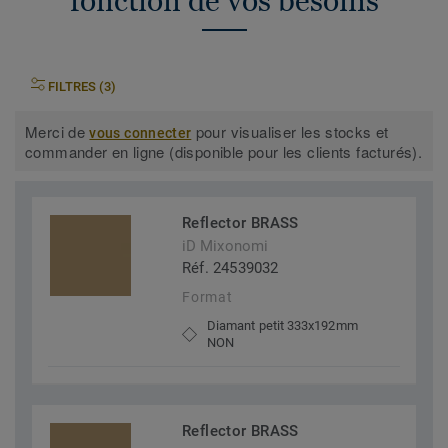
fonction de vos besoins
FILTRES (3)
Merci de
pour visualiser les stocks et
vous connecter
commander en ligne (disponible pour les clients facturés).
Reflector BRASS
iD Mixonomi
Réf. 24539032
Format
Diamant petit 333x192mm
NON
Reflector BRASS