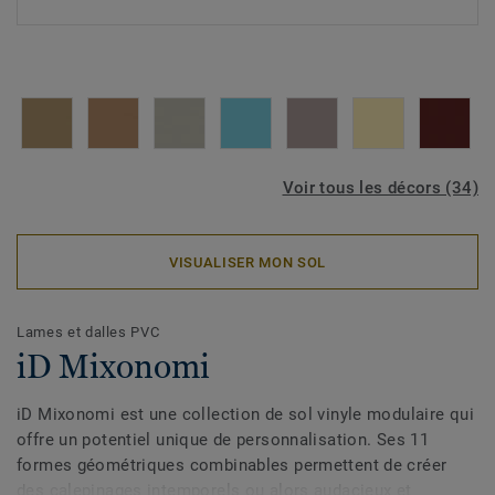
Voir tous les décors (34)
VISUALISER MON SOL
Lames et dalles PVC
iD Mixonomi
iD Mixonomi est une collection de sol vinyle modulaire qui
offre un potentiel unique de personnalisation. Ses 11
formes géométriques combinables permettent de créer
des calepinages intemporels ou alors audacieux et