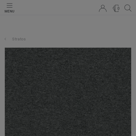
0
MENU
Stratos