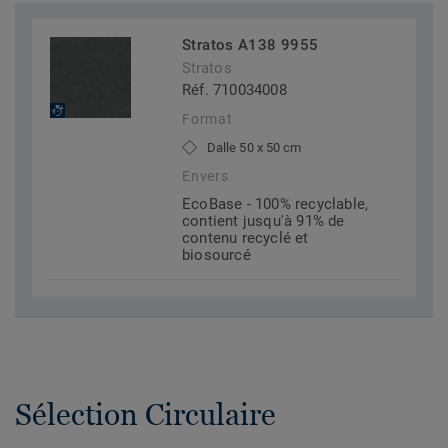
Stratos A138 9955
Stratos
Réf. 710034008
Format
Dalle 50 x 50 cm
Envers
EcoBase - 100% recyclable,
contient jusqu'à 91% de
contenu recyclé et
biosourcé
Sélection Circulaire