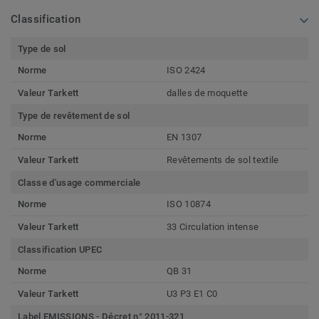
Classification
Type de sol
Norme
ISO 2424
Valeur Tarkett
dalles de moquette
Type de revêtement de sol
Norme
EN 1307
Valeur Tarkett
Revêtements de sol textile
Classe d'usage commerciale
Norme
ISO 10874
Valeur Tarkett
33 Circulation intense
Classification UPEC
Norme
QB 31
Valeur Tarkett
U3 P3 E1 C0
Label EMISSIONS - Décret n° 2011-321