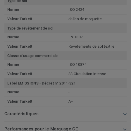
Type de sol
Norme
ISO 2424
Valeur Tarkett
dalles de moquette
Type de revêtement de sol
Norme
EN 1307
Valeur Tarkett
Revêtements de sol textile
Classe d'usage commerciale
Norme
ISO 10874
Valeur Tarkett
33 Circulation intense
Label EMISSIONS - Décret n° 2011-321
Norme
-
Valeur Tarkett
A+
Caractéristiques
Performances pour le Marquage CE