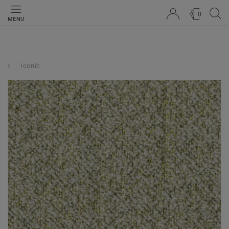
0
MENU
Iconic