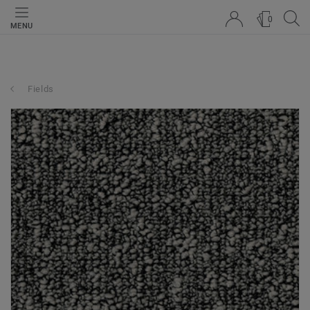
0
MENU
Fields