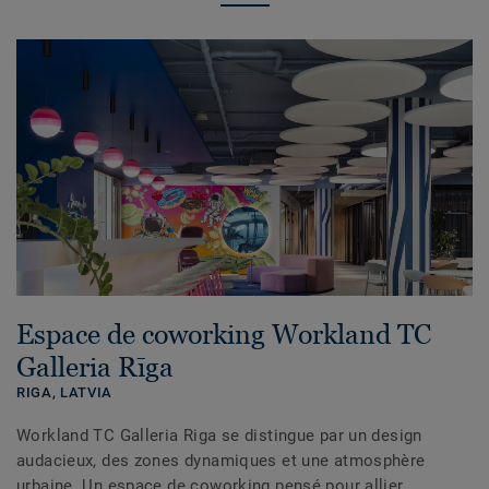
Espace de coworking Workland TC
Galleria Rīga
RIGA,
LATVIA
Workland TC Galleria Riga se distingue par un design
audacieux, des zones dynamiques et une atmosphère
urbaine. Un espace de coworking pensé pour allier