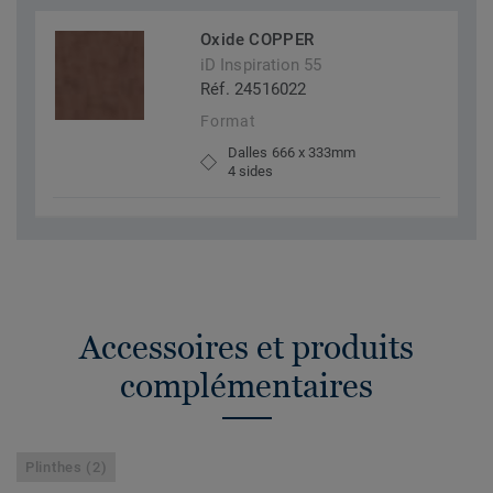
Oxide COPPER
iD Inspiration 55
Réf. 24516022
Format
Dalles 666 x 333mm
4 sides
Accessoires et produits
complémentaires
Plinthes (2)