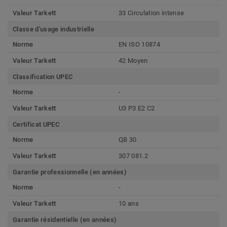
Valeur Tarkett
33 Circulation intense
Classe d'usage industrielle
Norme
EN ISO 10874
Valeur Tarkett
42 Moyen
Classification UPEC
Norme
-
Valeur Tarkett
U3 P3 E2 C2
Certificat UPEC
Norme
QB 30
Valeur Tarkett
307 081.2
Garantie professionnelle (en années)
Norme
-
Valeur Tarkett
10 ans
Garantie résidentielle (en années)