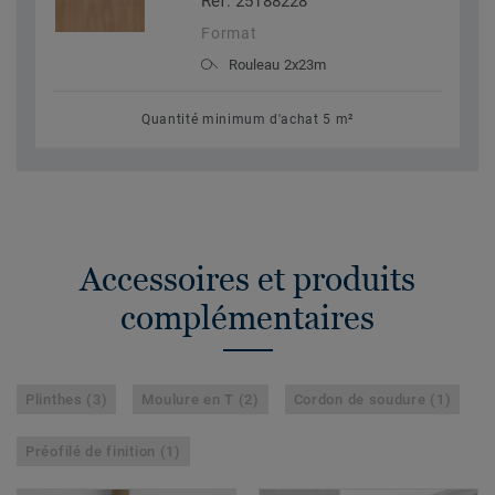
Réf. 25188228
Format
Rouleau 2x23m
Quantité minimum d'achat 5 m²
Accessoires et produits
complémentaires
Plinthes (3)
Moulure en T (2)
Cordon de soudure (1)
Préofilé de finition (1)