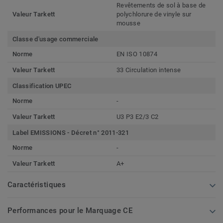
Revêtements de sol à base de
Valeur Tarkett
polychlorure de vinyle sur
mousse
Classe d'usage commerciale
Norme
EN ISO 10874
Valeur Tarkett
33 Circulation intense
Classification UPEC
Norme
-
Valeur Tarkett
U3 P3 E2/3 C2
Label EMISSIONS - Décret n° 2011-321
Norme
-
Valeur Tarkett
A+
Caractéristiques
Performances pour le Marquage CE