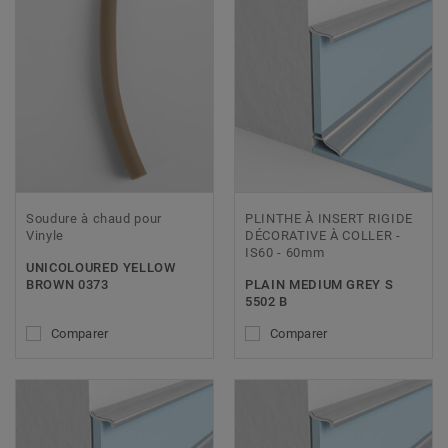
Soudure à chaud pour
PLINTHE À INSERT RIGIDE
Vinyle
DÉCORATIVE À COLLER -
IS60 - 60mm
UNICOLOURED YELLOW
BROWN 0373
PLAIN MEDIUM GREY S
5502 B
Comparer
Comparer