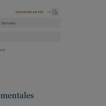
EXPORTER EN PDF
 facturés).
0x10
ementales