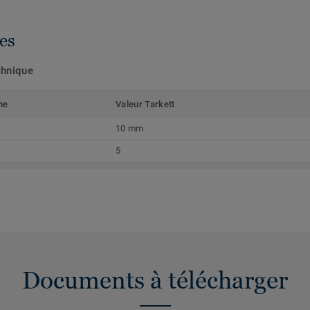
es
chnique
me
Valeur Tarkett
10 mm
5
Documents à télécharger