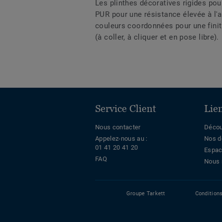
Les plinthes décoratives rigides po
PUR pour une résistance élevée à l'
couleurs coordonnées pour une finit
(à coller, à cliquer et en pose libre).
Service Client
Lie
Nous contacter
Décou
Appelez-nous au :
Nos d
01 41 20 41 20
Espac
FAQ
Nous 
Groupe Tarkett
Condition