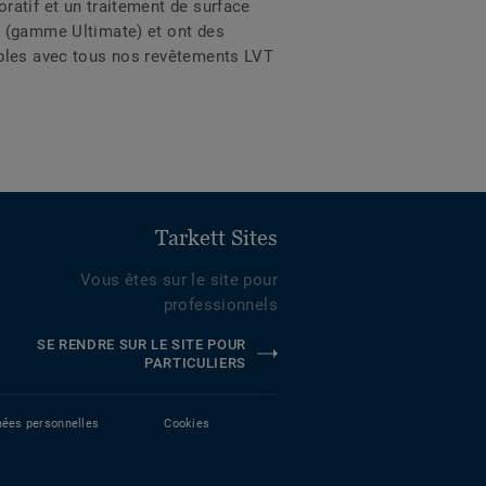
ratif et un traitement de surface
m (gamme Ultimate) et ont des
ibles avec tous nos revêtements LVT
Tarkett Sites
Vous êtes sur le site pour
professionnels
SE RENDRE SUR LE SITE POUR
PARTICULIERS
nées personnelles
Cookies