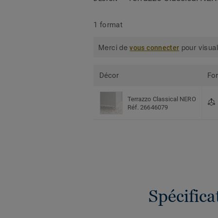
1 format
Merci de
pour visual
vous connecter
Décor
Fo
Terrazzo Classical NERO
Réf. 26646079
Spécific