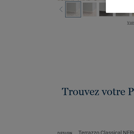
Voir
Trouvez votre P
Terrazzo Classical NE
DESIGN