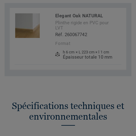
Elegant Oak NATURAL
Plinthe rigide en PVC pour
LVT
Réf. 260067742
Format
h 6 cm × L 223 cm × l 1 cm
Épaisseur totale 10 mm
Spécifications techniques et
environnementales