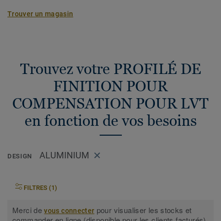
Trouver un magasin
Trouvez votre PROFILÉ DE
FINITION POUR
COMPENSATION POUR LVT
en fonction de vos besoins
ALUMINIUM
DESIGN
FILTRES (1)
Merci de
pour visualiser les stocks et
vous connecter
commander en ligne (disponible pour les clients facturés).