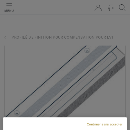
0
MENU
PROFILÉ DE FINITION POUR COMPENSATION POUR LVT
Continuer sans accepter