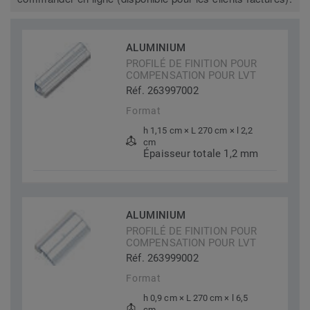
ALUMINIUM
PROFILÉ DE FINITION POUR
COMPENSATION POUR LVT
Réf. 263997002
Format
h 1,15 cm × L 270 cm × l 2,2
cm
Épaisseur totale 1,2 mm
ALUMINIUM
PROFILÉ DE FINITION POUR
COMPENSATION POUR LVT
Réf. 263999002
Format
h 0,9 cm × L 270 cm × l 6,5
cm