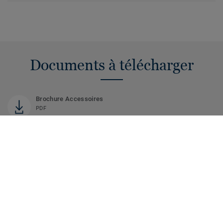
Documents à télécharger
Brochure Accessoires
PDF
Vous recherchez d'autres documents ?
VISITEZ NOTRE CENTRE DE DOCUMENTATION