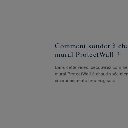
Comment souder à cha
mural ProtectWall ?
Dans cette vidéo, découvrez comme
mural ProtectWall à chaud spéciale
environnements très exigeants.