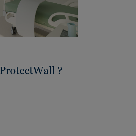
ProtectWall ?