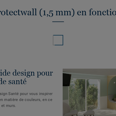
otectwall (1,5 mm) en foncti
ide design pour
de santé
ign Santé pour vous inspirer
 en matière de couleurs, en ce
 et murs.