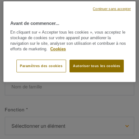
Continuer sans accepter
Avant de commencer...
Prénom
*
En cliquant sur « Accepter tous les cookies », vous acceptez le
stockage de cookies sur votre appareil pour améliorer la
navigation sur le site, analyser son utilisation et contribuer à nos
efforts de marketing.
Cookies
Paramètres des cookies
Autoriser tous les cookies
Nom de famille
*
Fonction
*