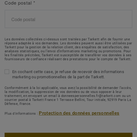
Code postal
*
Les données collectées ci-dessus sont traitées par Tarkett afin de fournir une
réponse adaptée à vos demandes. Les données peuvent aussi être utilisées par
Tarkett pour la gestion de la relation client, des enquêtes de satisfaction, des
analyses statistiques, ou l’envoi d’informations marketing ou promotions. Pour
les finalités précitées, Tarkett est susceptible de transférer vos données à ses
fournisseurs de confiance réalisant des prestations pour le compte de Tarkett.
En cochant cette case, je refuse de recevoir des informations
marketing ou promotionnelles de la part de Tarkett.
Conformément à la loi applicable, vous avez la possibilité de demander l’accès,
la modification, la suppression de vos données ou de vous opposer à leur
traitement, en envoyant un email à donneespersonnelles.fr@tarkett.com ou un
courrier postal à Tarkett France 1 Terrasse Bellini, Tour initiale, 92919 Paris La
Défense, France.
Protection des données personnelles
Plus d'informations :