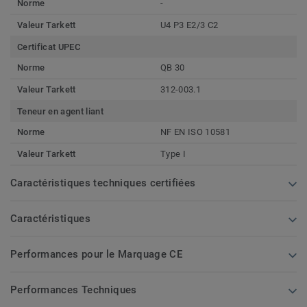
Norme
-
Valeur Tarkett
U4 P3 E2/3 C2
Certificat UPEC
Norme
QB 30
Valeur Tarkett
312-003.1
Teneur en agent liant
Norme
NF EN ISO 10581
Valeur Tarkett
Type I
Caractéristiques techniques certifiées
Caractéristiques
Performances pour le Marquage CE
Performances Techniques