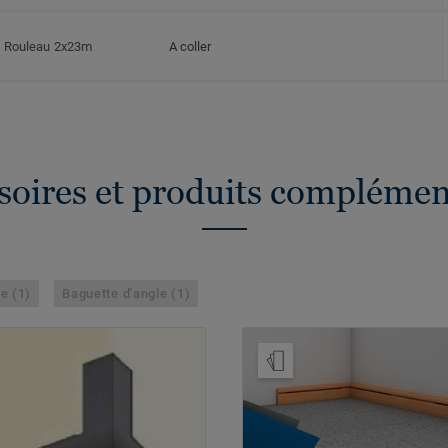
Rouleau 2x23m
A coller
soires et produits complémen
e (1)
Baguette d'angle (1)
Ajouter échantillon