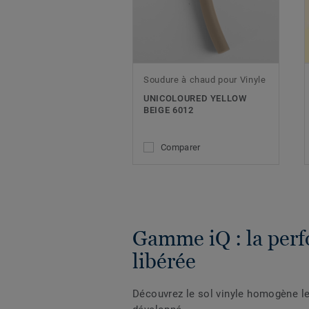
Soudure à chaud pour Vinyle
UNICOLOURED YELLOW
BEIGE 6012
Comparer
Gamme iQ : la per
libérée
Découvrez le sol vinyle homogène l