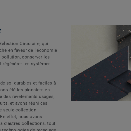
e
Sélection Circulaire, qui
rche en faveur de l'économie
a pollution, conserver les
et régénérer les systèmes
e sol durables et faciles à
vons été les pionniers en
ge des revêtements usagés,
uits, et avons réuni ces
e seule collection
 En effet, nous avons
à d’autres collections, tout
s technologies de recyclage