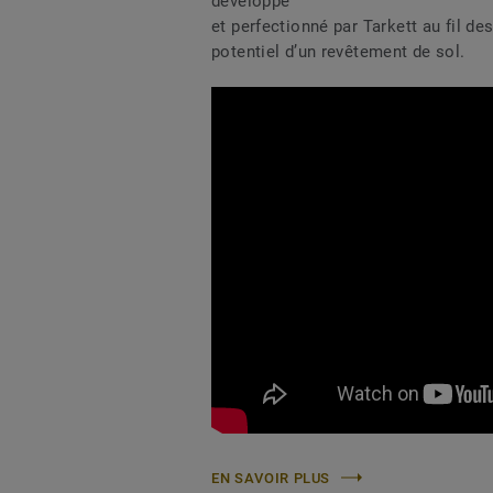
développé
et perfectionné par Tarkett au fil de
potentiel d’un revêtement de sol.
EN SAVOIR PLUS