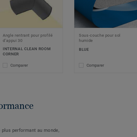
Angle rentrant pour profilé
Sous-couche pour sol
d’appui 30
humide
INTERNAL CLEAN ROOM
BLUE
CORNER
Comparer
Comparer
formance
e plus performant au monde,