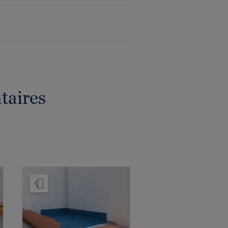
taires
Ajouter échantillon