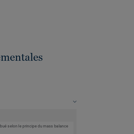
ementales
ibué selon le principe du mass balance