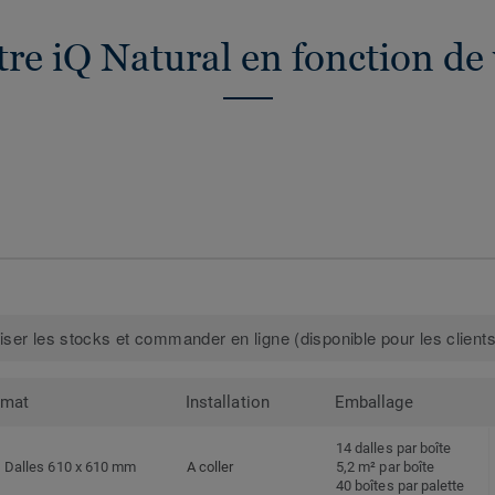
re iQ Natural en fonction de
iser les stocks et commander en ligne (disponible pour les clients
rmat
Installation
Emballage
14 dalles par boîte
Dalles 610 x 610 mm
A coller
5,2 m² par boîte
40 boîtes par palette