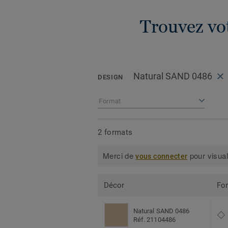
Trouvez vot
Natural SAND 0486
DESIGN
Format
2 formats
Merci de
pour visual
vous connecter
Décor
Fo
Natural SAND 0486
Réf. 21104486