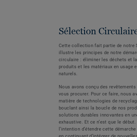
Sélection Circulair
Cette collection fait partie de notre 
illustre les principes de notre déma
circulaire : éliminer les déchets et l
produits et les matériaux en usage 
naturels.
Nous avons conçu des revêtements d
vous procurer. Pour ce faire, nous a
matière de technologies de recycla
bouclant ainsi la boucle de nos prod
solutions durables innovantes en un
exhaustive. Et ce n’est que le début.
l’intention d’étendre cette démarche 
en continuant d’intégrer de nouvelle