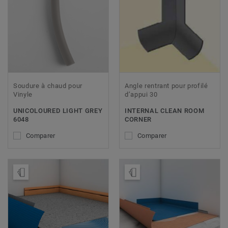
Soudure à chaud pour
Angle rentrant pour profilé
Vinyle
d’appui 30
UNICOLOURED LIGHT GREY
INTERNAL CLEAN ROOM
6048
CORNER
Comparer
Comparer
Ajouter échantillon
Ajouter échantillon