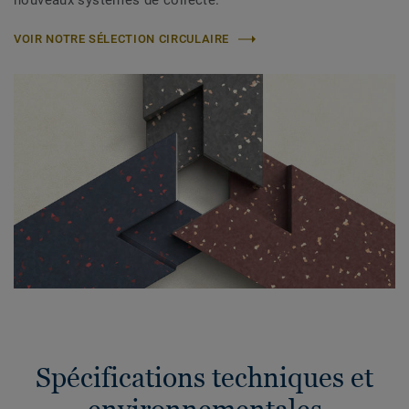
nouveaux systèmes de collecte.
VOIR NOTRE SÉLECTION CIRCULAIRE
Spécifications techniques et