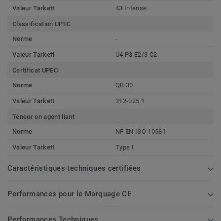
Valeur Tarkett
43 Intense
Classification UPEC
Norme
-
Valeur Tarkett
U4 P3 E2/3 C2
Certificat UPEC
Norme
QB 30
Valeur Tarkett
312-025.1
Teneur en agent liant
Norme
NF EN ISO 10581
Valeur Tarkett
Type I
Caractéristiques techniques certifiées
Performances pour le Marquage CE
Performances Techniques