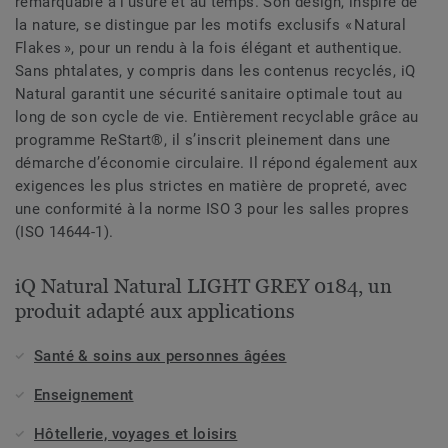
remarquable à l’usure et au temps. Son design, inspiré de
la nature, se distingue par les motifs exclusifs « Natural
Flakes », pour un rendu à la fois élégant et authentique.
Sans phtalates, y compris dans les contenus recyclés, iQ
Natural garantit une sécurité sanitaire optimale tout au
long de son cycle de vie. Entièrement recyclable grâce au
programme ReStart®, il s’inscrit pleinement dans une
démarche d’économie circulaire. Il répond également aux
exigences les plus strictes en matière de propreté, avec
une conformité à la norme ISO 3 pour les salles propres
(ISO 14644-1).
iQ Natural Natural LIGHT GREY 0184, un
produit adapté aux applications
Santé & soins aux personnes âgées
Enseignement
Hôtellerie, voyages et loisirs