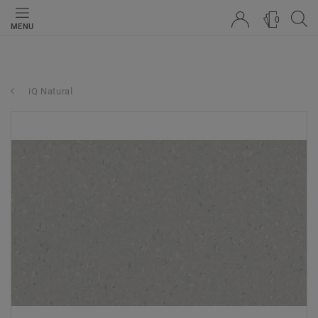
0
MENU
iQ Natural