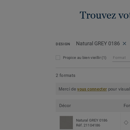
Trouvez vot
Natural GREY 0186
DESIGN
Propice au bien vieillir
(1)
Format
2 formats
Merci de
pour visual
vous connecter
Décor
Fo
Natural GREY 0186
Réf. 21104186