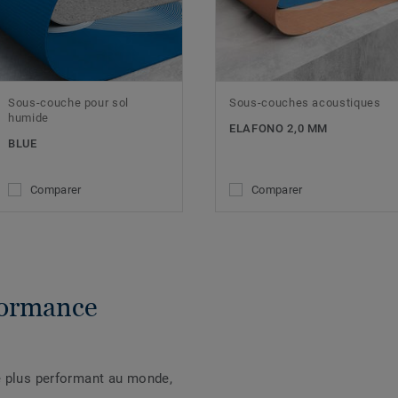
Sous-couche pour sol
Sous-couches acoustiques
humide
ELAFONO 2,0 MM
BLUE
Comparer
Comparer
formance
e plus performant au monde,