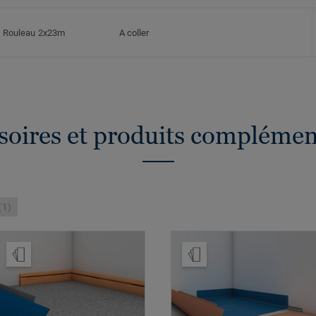
Rouleau 2x23m
A coller
soires et produits complémen
(1)
Ajouter échantillon
Ajouter échantillon