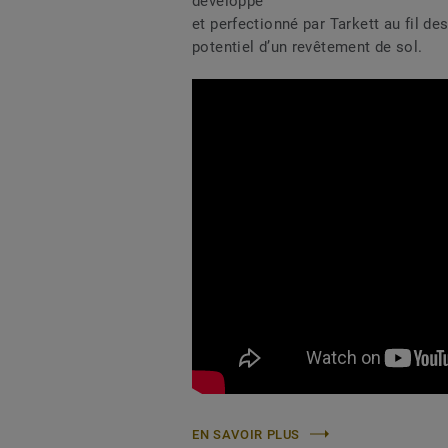
développé
et perfectionné par Tarkett au fil de
potentiel d’un revêtement de sol.
EN SAVOIR PLUS