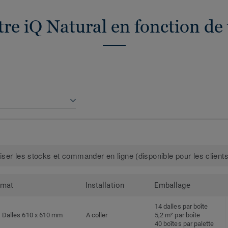
re iQ Natural en fonction de
iser les stocks et commander en ligne (disponible pour les clients
rmat
Installation
Emballage
14 dalles par boîte
Dalles 610 x 610 mm
A coller
5,2 m² par boîte
40 boîtes par palette