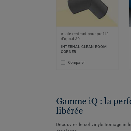
Angle rentrant pour profilé
d’appui 30
INTERNAL CLEAN ROOM
CORNER
Comparer
Gamme iQ : la per
libérée
Découvrez le sol vinyle homogène l