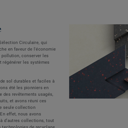
e
Sélection Circulaire, qui
rche en faveur de l'économie
a pollution, conserver les
et régénérer les systèmes
e sol durables et faciles à
vons été les pionniers en
ge des revêtements usagés,
uits, et avons réuni ces
e seule collection
 En effet, nous avons
à d’autres collections, tout
s technologies de recyclage