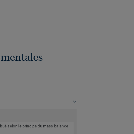
ementales
ibué selon le principe du mass balance