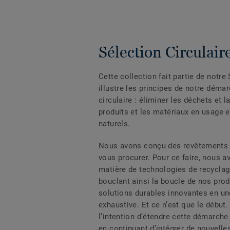
Sélection Circulair
Cette collection fait partie de notre 
illustre les principes de notre déma
circulaire : éliminer les déchets et l
produits et les matériaux en usage 
naturels.
Nous avons conçu des revêtements d
vous procurer. Pour ce faire, nous a
matière de technologies de recycla
bouclant ainsi la boucle de nos prod
solutions durables innovantes en un
exhaustive. Et ce n’est que le début.
l’intention d’étendre cette démarche 
en continuant d’intégrer de nouvelle