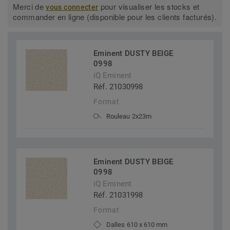
Merci de
pour visualiser les stocks et
vous connecter
commander en ligne (disponible pour les clients facturés).
Eminent DUSTY BEIGE
0998
iQ Eminent
Réf. 21030998
Format
Rouleau 2x23m
Eminent DUSTY BEIGE
0998
iQ Eminent
Réf. 21031998
Format
Dalles 610 x 610 mm