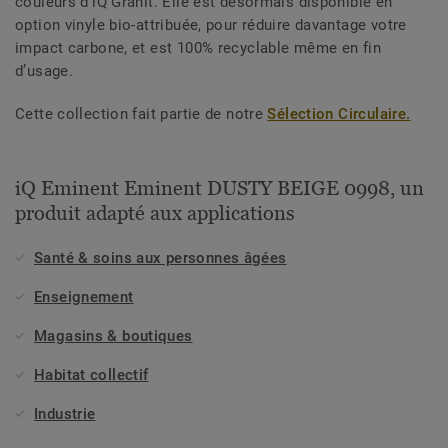
couleurs d’iQ Granit. Elle est désormais disponible en
option vinyle bio-attribuée, pour réduire davantage votre
impact carbone, et est 100% recyclable même en fin
d’usage.
Cette collection fait partie de notre
Sélection Circulaire.
iQ Eminent Eminent DUSTY BEIGE 0998, un
produit adapté aux applications
Santé & soins aux personnes âgées
Enseignement
Magasins & boutiques
Habitat collectif
Industrie