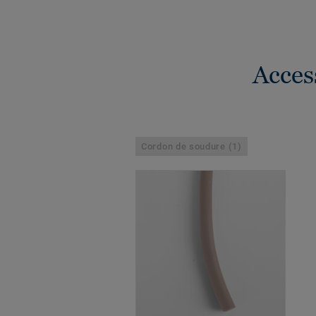
Acces
Cordon de soudure (1)