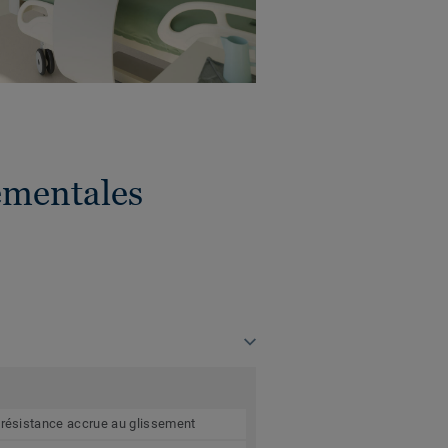
ementales
à résistance accrue au glissement