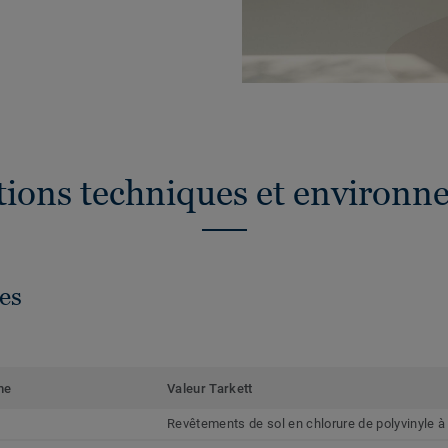
ations techniques et environn
es
me
Valeur Tarkett
Revêtements de sol en chlorure de polyvinyle 