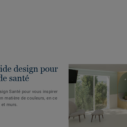
ide design pour
de santé
ign Santé pour vous inspirer
 en matière de couleurs, en ce
 et murs.