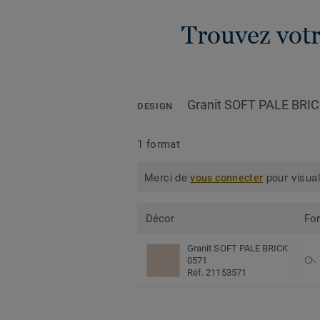
Trouvez votr
Granit SOFT PALE BRI
DESIGN
1 format
Merci de
pour visual
vous connecter
Décor
Fo
Granit SOFT PALE BRICK
0571
Réf. 21153571