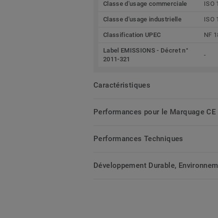
Classe d'usage commerciale
ISO 
Classe d'usage industrielle
ISO 
Classification UPEC
NF 1
Label EMISSIONS - Décret n°
-
2011-321
Caractéristiques
Performances pour le Marquage CE
Performances Techniques
Développement Durable, Environnemen