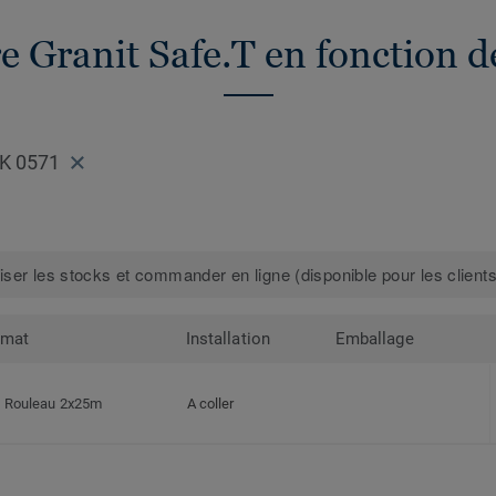
e Granit Safe.T en fonction d
CK 0571
iser les stocks et commander en ligne (disponible pour les clients
rmat
Installation
Emballage
Rouleau 2x25m
A coller