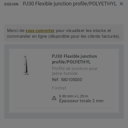
PJ30 Flexible junction profile/POLYETHYL
DESIGN
Merci de
pour visualiser les stocks et
vous connecter
commander en ligne (disponible pour les clients facturés).
PJ30 Flexible junction
profile/POLYETHYL
Profilé de jonction pour
pièce humide
Réf. 580105000
Format
h 30 mm × L 25 m
Épaisseur totale 2 mm