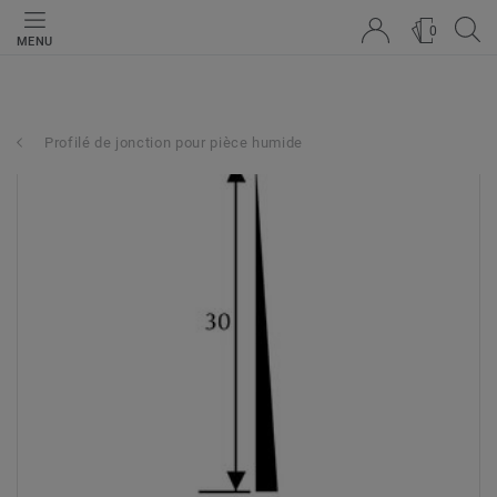
0
MENU
Profilé de jonction pour pièce humide