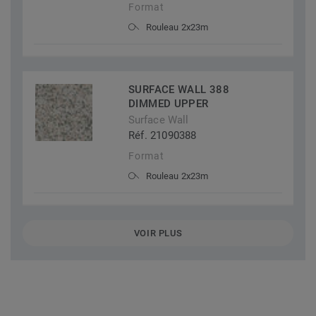
Format
Rouleau 2x23m
SURFACE WALL 388
DIMMED UPPER
Surface Wall
Réf. 21090388
Format
Rouleau 2x23m
VOIR PLUS