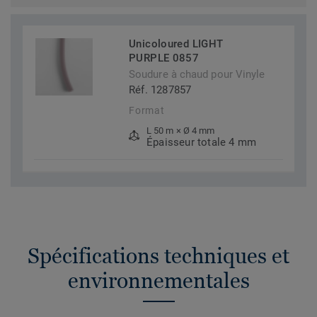
Unicoloured LIGHT
PURPLE 0857
Soudure à chaud pour Vinyle
Réf. 1287857
Format
L 50 m × Ø 4 mm
Épaisseur totale 4 mm
Spécifications techniques et
environnementales