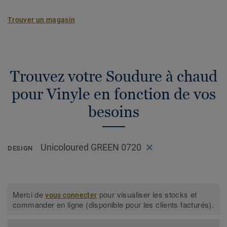
Trouver un magasin
Trouvez votre Soudure à chaud
pour Vinyle en fonction de vos
besoins
Unicoloured GREEN 0720
DESIGN
Merci de
pour visualiser les stocks et
vous connecter
commander en ligne (disponible pour les clients facturés).