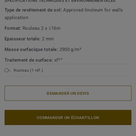
SPÉCIFICATIONS TECHNIQUES ET ENVIRONNEMENTALES
Type de revêtement de sol:
Approved linoleum for walls
application
Format:
Rouleau 2 x ≤16m
Epaisseur totale:
2 mm
Masse surfacique totale:
2900 g/m²
Traitement de surface:
xf²™
Rouleau (1 réf.)
DEMANDER UN DEVIS
COMMANDER UN ÉCHANTILLON