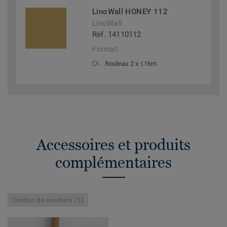
LinoWall HONEY 112
LinoWall
Réf. 14110112
Format
Rouleau 2 x ≤16m
Accessoires et produits
complémentaires
Cordon de soudure (1)