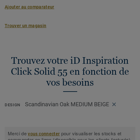
Ajouter au comparateur
Trouver un magasin
Trouvez votre iD Inspiration
Click Solid 55 en fonction de
vos besoins
Scandinavian Oak MEDIUM BEIGE
DESIGN
Merci de
pour visualiser les stocks et
vous connecter
commander en ligne (disponible pour les clients facturés).