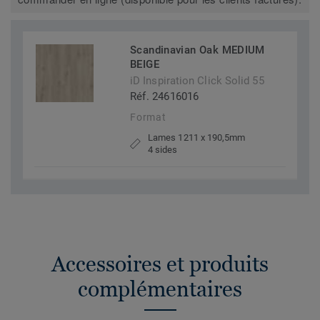
Scandinavian Oak MEDIUM
BEIGE
iD Inspiration Click Solid 55
Réf. 24616016
Format
Lames 1211 x 190,5mm
4 sides
Accessoires et produits
complémentaires