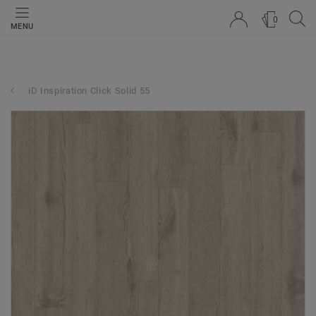
0
MENU
iD Inspiration Click Solid 55