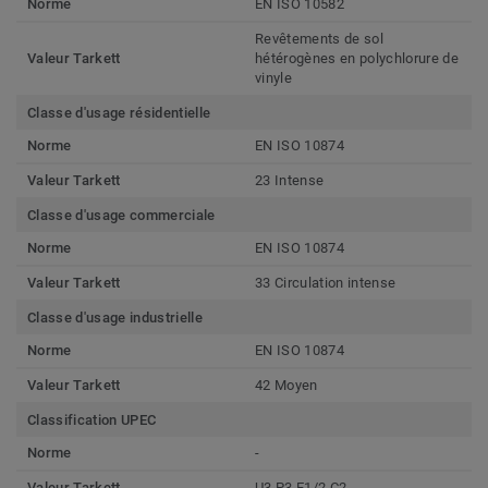
Norme
EN ISO 10582
Revêtements de sol
Valeur Tarkett
hétérogènes en polychlorure de
vinyle
Classe d'usage résidentielle
Norme
EN ISO 10874
Valeur Tarkett
23 Intense
Classe d'usage commerciale
Norme
EN ISO 10874
Valeur Tarkett
33 Circulation intense
Classe d'usage industrielle
Norme
EN ISO 10874
Valeur Tarkett
42 Moyen
Classification UPEC
Norme
-
Valeur Tarkett
U3 P3 E1/2 C2