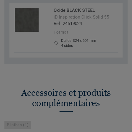
Oxide BLACK STEEL
iD Inspiration Click Solid 55
Réf. 24619024
Format
Dalles 324 x 601 mm
4 sides
Accessoires et produits
complémentaires
Plinthes (1)