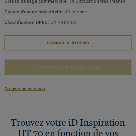
Classe d'usage commerciale:
34 Circulation très intense
Classe d'usage industrielle:
43 Intense
Classification UPEC:
U4 P3 E2 C2
DEMANDER UN DEVIS
COMMANDER UN ÉCHANTILLON
Trouver un magasin
Trouvez votre iD Inspiration
HT 70 en fonction de vos