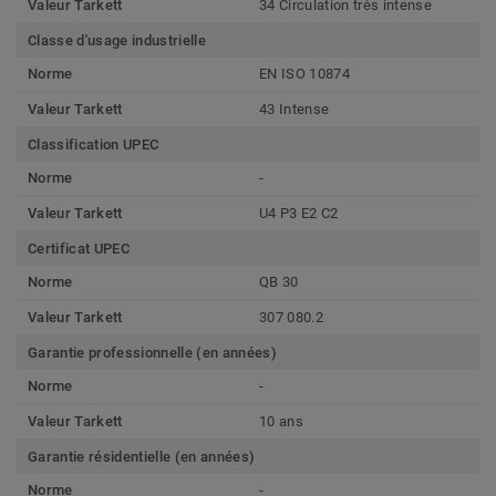
Valeur Tarkett
34 Circulation très intense
Classe d'usage industrielle
Norme
EN ISO 10874
Valeur Tarkett
43 Intense
Classification UPEC
Norme
-
Valeur Tarkett
U4 P3 E2 C2
Certificat UPEC
Norme
QB 30
Valeur Tarkett
307 080.2
Garantie professionnelle (en années)
Norme
-
Valeur Tarkett
10 ans
Garantie résidentielle (en années)
Norme
-