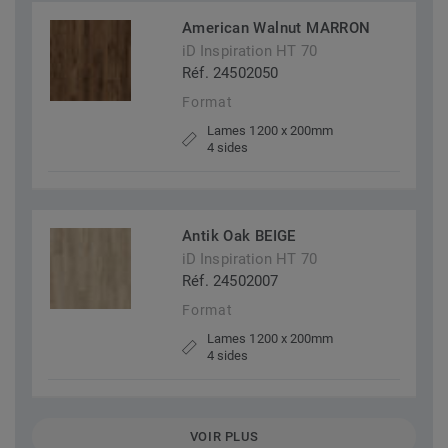
American Walnut MARRON
iD Inspiration HT 70
Réf. 24502050
Format
Lames 1200 x 200mm
4 sides
Antik Oak BEIGE
iD Inspiration HT 70
Réf. 24502007
Format
Lames 1200 x 200mm
4 sides
VOIR PLUS