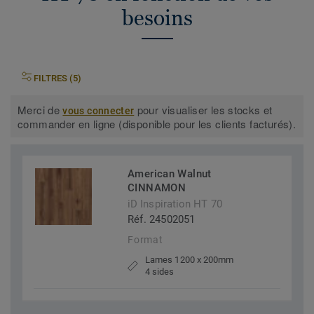
besoins
FILTRES (5)
Merci de
pour visualiser les stocks et
vous connecter
commander en ligne (disponible pour les clients facturés).
American Walnut
CINNAMON
iD Inspiration HT 70
Réf. 24502051
Format
Lames 1200 x 200mm
4 sides