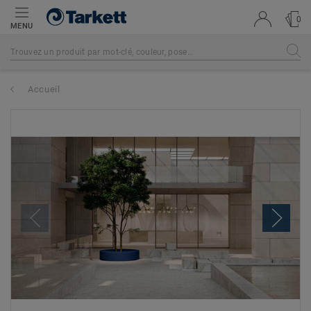
0
MENU
Accueil