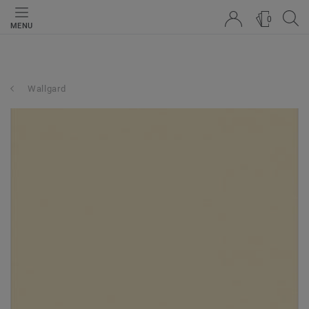
0
MENU
Wallgard