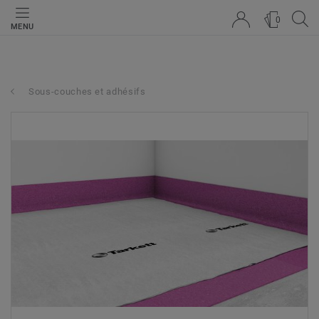
0
MENU
Sous-couches et adhésifs