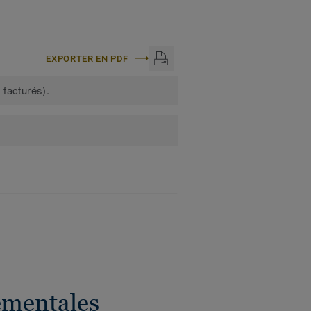
EXPORTER EN PDF
 facturés).
ementales