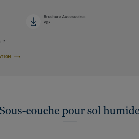
Brochure Accessoires
PDF
s ?
ATION
Sous-couche pour sol humid