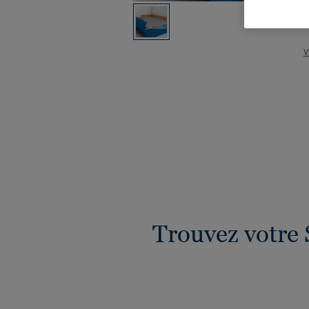
V
Trouvez votre 