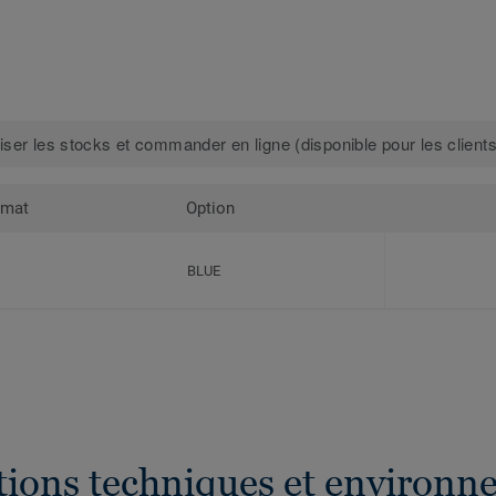
iser les stocks et commander en ligne (disponible pour les clients
rmat
Option
BLUE
ations techniques et environn