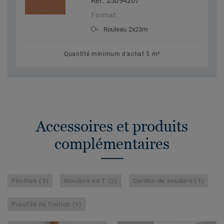
Réf. 25094207
Format
Rouleau 2x23m
Quantité minimum d'achat 5 m²
Accessoires et produits
complémentaires
Plinthes (3)
Moulure en T (2)
Cordon de soudure (1)
Préofilé de finition (1)