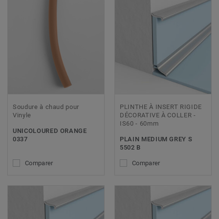
Soudure à chaud pour
PLINTHE À INSERT RIGIDE
Vinyle
DÉCORATIVE À COLLER -
IS60 - 60mm
UNICOLOURED ORANGE
0337
PLAIN MEDIUM GREY S
5502 B
Comparer
Comparer