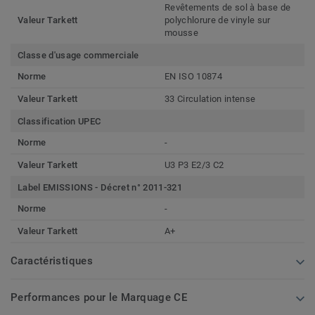
Revêtements de sol à base de
Valeur Tarkett
polychlorure de vinyle sur
mousse
Classe d'usage commerciale
Norme
EN ISO 10874
Valeur Tarkett
33 Circulation intense
Classification UPEC
Norme
-
Valeur Tarkett
U3 P3 E2/3 C2
Label EMISSIONS - Décret n° 2011-321
Norme
-
Valeur Tarkett
A+
Caractéristiques
Performances pour le Marquage CE