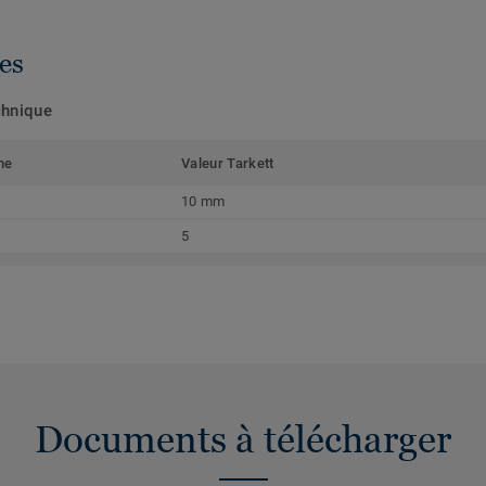
es
chnique
me
Valeur Tarkett
10 mm
5
Documents à télécharger