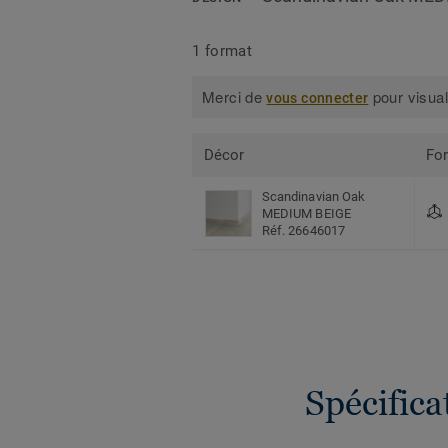
1 format
Merci de
pour visual
vous connecter
Décor
Fo
Scandinavian Oak
MEDIUM BEIGE
Réf. 26646017
Spécific