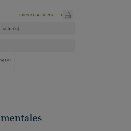
EXPORTER EN PDF
 facturés).
ing LVT
ementales