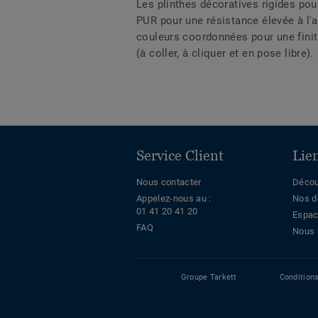
Les plinthes décoratives rigides po
PUR pour une résistance élevée à l'
couleurs coordonnées pour une finit
(à coller, à cliquer et en pose libre).
Service Client
Lie
Nous contacter
Décou
Appelez-nous au :
Nos d
01 41 20 41 20
Espac
FAQ
Nous 
Groupe Tarkett
Condition