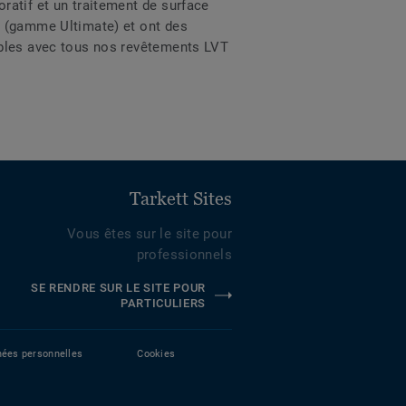
ratif et un traitement de surface
m (gamme Ultimate) et ont des
ibles avec tous nos revêtements LVT
Tarkett Sites
Vous êtes sur le site pour
professionnels
SE RENDRE SUR LE SITE POUR
PARTICULIERS
nées personnelles
Cookies