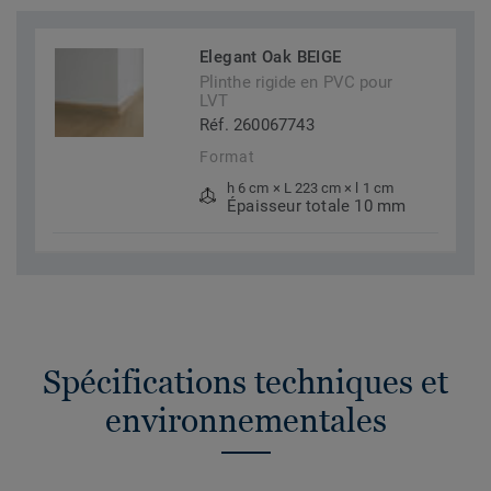
Elegant Oak BEIGE
Plinthe rigide en PVC pour
LVT
Réf. 260067743
Format
h 6 cm × L 223 cm × l 1 cm
Épaisseur totale 10 mm
Spécifications techniques et
environnementales