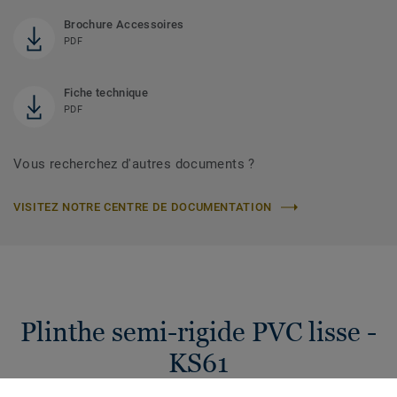
Brochure Accessoires
PDF
Fiche technique
PDF
Vous recherchez d'autres documents ?
VISITEZ NOTRE CENTRE DE DOCUMENTATION
Plinthe semi-rigide PVC lisse -
KS61