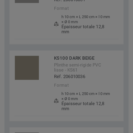
Format
h 10 cm × L 250 cm × l 0 mm
× Ø 0 mm
Épaisseur totale 12,8
mm
KS100 DARK BEIGE
Plinthe semi-rigide PVC
lisse - KS61
Réf. 206010036
Format
h 10 cm × L 250 cm × l 0 mm
× Ø 0 mm
Épaisseur totale 12,8
mm