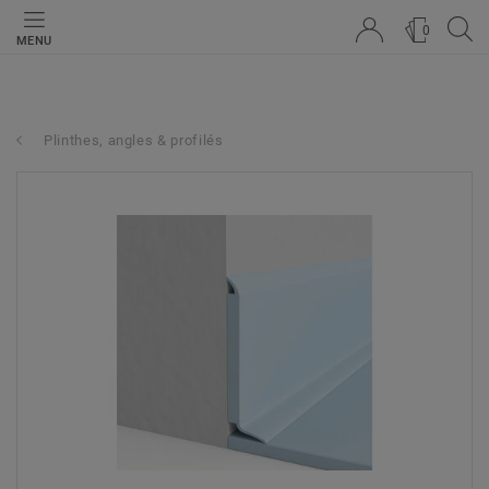
0
MENU
Plinthes, angles & profilés