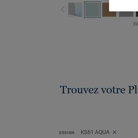
Vo
Trouvez votre Pl
KS61 AQUA
DESIGN