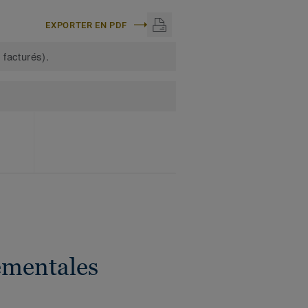
EXPORTER EN PDF
 facturés).
ementales