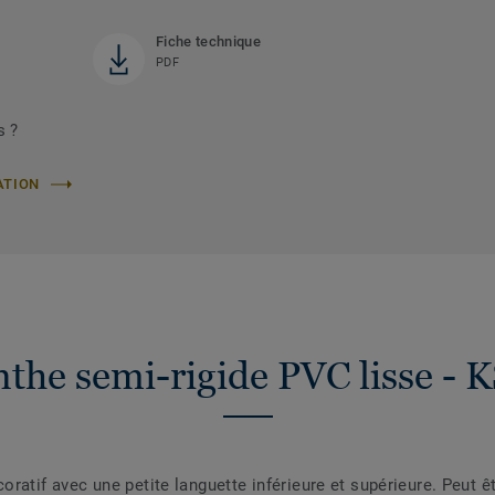
Fiche technique
PDF
s ?
ATION
nthe semi-rigide PVC lisse - 
atif avec une petite languette inférieure et supérieure. Peut êt