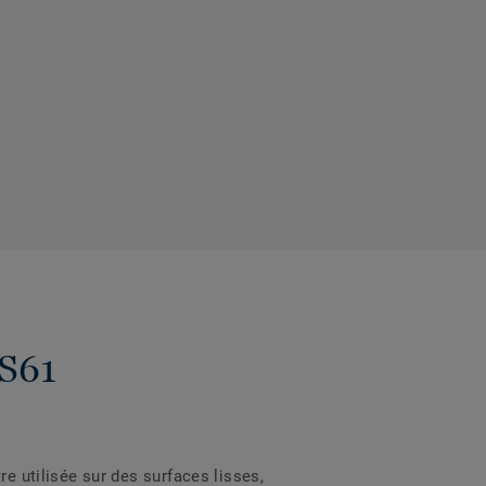
KS61
re utilisée sur des surfaces lisses,