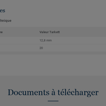
es
chnique
me
Valeur Tarkett
12,8 mm
20
Documents à télécharger