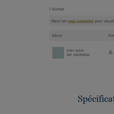
1 format
Merci de
pour visual
vous connecter
Décor
Fo
KS61 AQUA
Réf. 206009034
Spécific