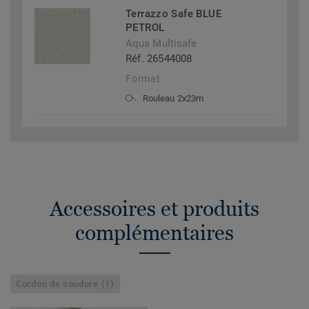
Terrazzo Safe BLUE
PETROL
Aqua Multisafe
Réf. 26544008
Format
Rouleau 2x23m
Accessoires et produits
complémentaires
Cordon de soudure (1)