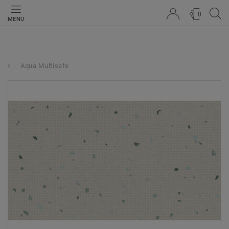
0
MENU
Aqua Multisafe