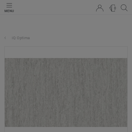
0
MENU
iQ Optima