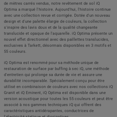
de mètres carrés vendus, notre revêtement de sol iQ
Optima a marqué l'histoire. Aujourd'hui, l'histoire continue
avec une collection revue et corrigée. Dotée d'un nouveau
design et d'une palette élargie de couleurs, la collection
s'inspire des lavis doux et de la qualité changeante
translucide et opaque de l'aquarelle. iQ Optima présente un
nouvel effet directionnel avec des paillettes translucides,
exclusives à Tarkett, désormais disponibles en 3 motifs et
55 couleurs.
iQ Optima est renommé pour sa méthode unique de
restauration de surface par buffing à sec iQ, une méthode
d'entretien qui prolonge sa durée de vie et assure une
durabilité incomparable. Spécialement conçu pour être
utilisé en combinaison de couleurs avec nos collections iQ
Granit et iQ Eminent, iQ Optima est disponible dans une
version acoustique pour toutes les 55 couleurs et peut être
associé à nos gammes techniques iQ qui offrent des
caractéristiques antidérapantes, conductrices de
l'électricité statique et dissipatives.