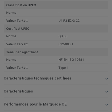
Classification UPEC
Norme
-
Valeur Tarkett
U4 P3 E2/3 C2
Certificat UPEC
Norme
QB 30
Valeur Tarkett
312-003.1
Teneur en agent liant
Norme
NF EN ISO 10581
Valeur Tarkett
Type I
Caractéristiques techniques certifiées
Caractéristiques
Performances pour le Marquage CE