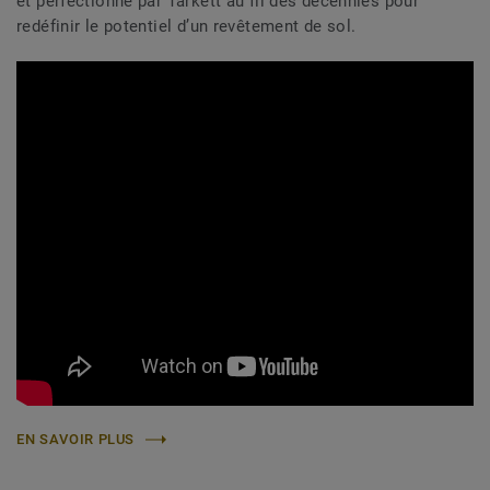
et perfectionné par Tarkett au fil des décennies pour
redéfinir le potentiel d’un revêtement de sol.
EN SAVOIR PLUS