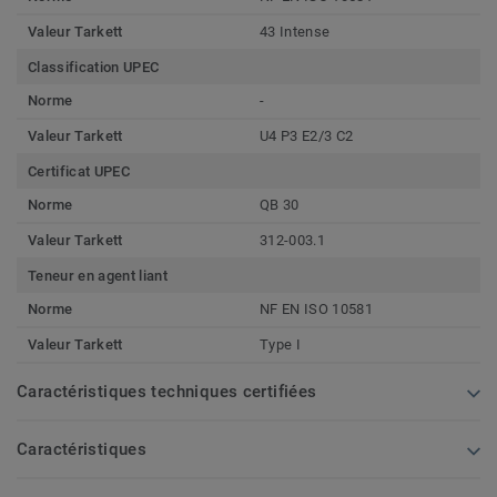
Valeur Tarkett
43 Intense
Classification UPEC
Norme
-
Valeur Tarkett
U4 P3 E2/3 C2
Certificat UPEC
Norme
QB 30
Valeur Tarkett
312-003.1
Teneur en agent liant
Norme
NF EN ISO 10581
Valeur Tarkett
Type I
Caractéristiques techniques certifiées
Caractéristiques