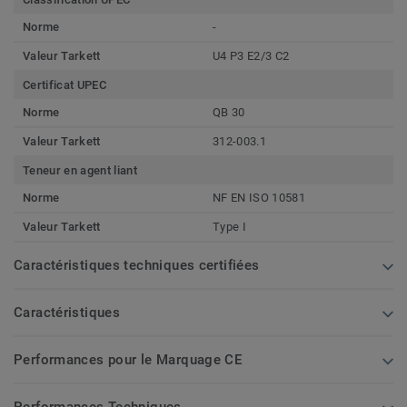
Norme
-
Valeur Tarkett
U4 P3 E2/3 C2
Certificat UPEC
Norme
QB 30
Valeur Tarkett
312-003.1
Teneur en agent liant
Norme
NF EN ISO 10581
Valeur Tarkett
Type I
Caractéristiques techniques certifiées
Caractéristiques
Performances pour le Marquage CE
Performances Techniques