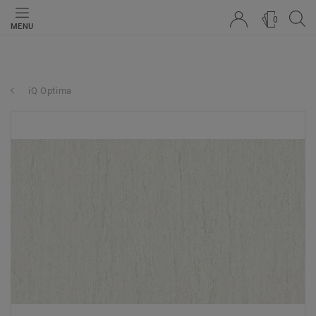
0
MENU
iQ Optima