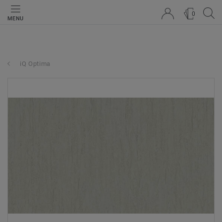
0
MENU
iQ Optima