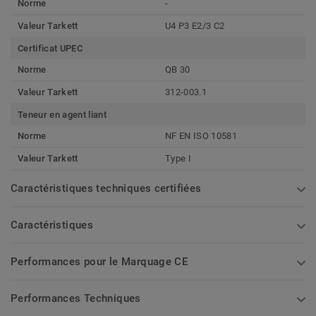
Norme
-
Valeur Tarkett
U4 P3 E2/3 C2
Certificat UPEC
Norme
QB 30
Valeur Tarkett
312-003.1
Teneur en agent liant
Norme
NF EN ISO 10581
Valeur Tarkett
Type I
Caractéristiques techniques certifiées
Caractéristiques
Performances pour le Marquage CE
Performances Techniques