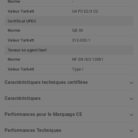
Norme
-
Valeur Tarkett
U4 P3 E2/3 C2
Certificat UPEC
Norme
QB 30
Valeur Tarkett
312-003.1
Teneur en agent liant
Norme
NF EN ISO 10581
Valeur Tarkett
Type I
Caractéristiques techniques certifiées
Caractéristiques
Performances pour le Marquage CE
Performances Techniques