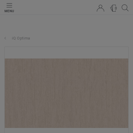
0
MENU
iQ Optima