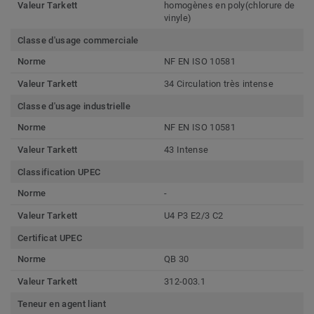
Valeur Tarkett
homogènes en poly(chlorure de
vinyle)
Classe d'usage commerciale
Norme
NF EN ISO 10581
Valeur Tarkett
34 Circulation très intense
Classe d'usage industrielle
Norme
NF EN ISO 10581
Valeur Tarkett
43 Intense
Classification UPEC
Norme
-
Valeur Tarkett
U4 P3 E2/3 C2
Certificat UPEC
Norme
QB 30
Valeur Tarkett
312-003.1
Teneur en agent liant