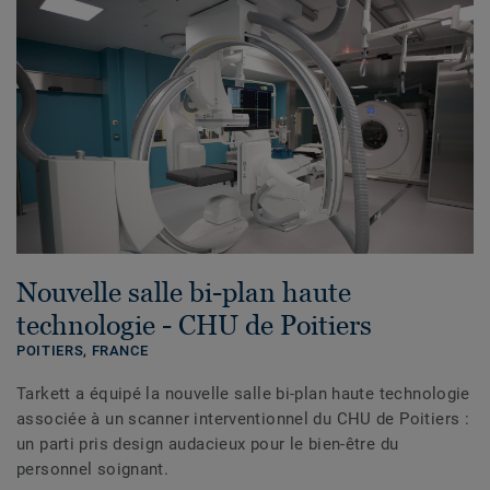
Nouvelle salle bi-plan haute
technologie - CHU de Poitiers
POITIERS,
FRANCE
Tarkett a équipé la nouvelle salle bi-plan haute technologie
associée à un scanner interventionnel du CHU de Poitiers :
un parti pris design audacieux pour le bien-être du
personnel soignant.