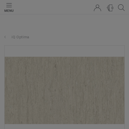
0
MENU
iQ Optima