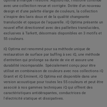
Optima a marqué l'histoire. Aujourd'hui, l'histoire continue
avec une collection revue et corrigée. Dotée d'un nouveau
design et d'une palette élargie de couleurs, la collection
s'inspire des lavis doux et de la qualité changeante
translucide et opaque de l'aquarelle. iQ Optima présente un
nouvel effet directionnel avec des paillettes translucides,
exclusives à Tarkett, désormais disponibles en 3 motifs et
55 couleurs.
iQ Optima est renommé pour sa méthode unique de
restauration de surface par buffing à sec iQ, une méthode
d'entretien qui prolonge sa durée de vie et assure une
durabilité incomparable. Spécialement conçu pour être
utilisé en combinaison de couleurs avec nos collections iQ
Granit et iQ Eminent, iQ Optima est disponible dans une
version acoustique pour toutes les 55 couleurs et peut être
associé à nos gammes techniques iQ qui offrent des
caractéristiques antidérapantes, conductrices de
l'électricité statique et dissipatives.