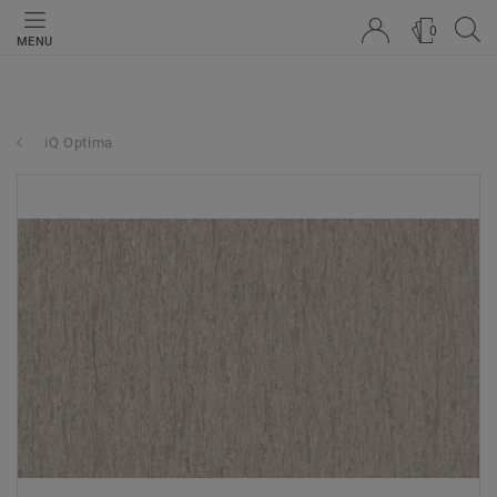
0
MENU
iQ Optima