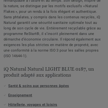
remarquable à l’usure et au temps. Son design, inspiré de
la nature, se distingue par les motifs exclusifs « Natural
Flakes », pour un rendu à la fois élégant et authentique.
Sans phtalates, y compris dans les contenus recyclés, iQ
Natural garantit une sécurité sanitaire optimale tout au
long de son cycle de vie. Entièrement recyclable grâce au
programme ReStart®, il s’inscrit pleinement dans une
démarche d’économie circulaire. Il répond également aux
exigences les plus strictes en matière de propreté, avec
une conformité à la norme ISO 3 pour les salles propres
(ISO 14644-1).
iQ Natural Natural LIGHT BLUE 0187, un
produit adapté aux applications
Santé & soins aux personnes âgées
Enseignement
Hôtellerie, voyages et loisirs