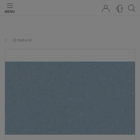
0
MENU
iQ Natural