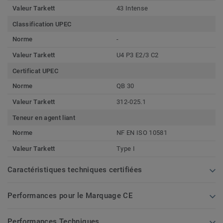
Valeur Tarkett
43 Intense
Classification UPEC
Norme
-
Valeur Tarkett
U4 P3 E2/3 C2
Certificat UPEC
Norme
QB 30
Valeur Tarkett
312-025.1
Teneur en agent liant
Norme
NF EN ISO 10581
Valeur Tarkett
Type I
Caractéristiques techniques certifiées
Performances pour le Marquage CE
Performances Techniques