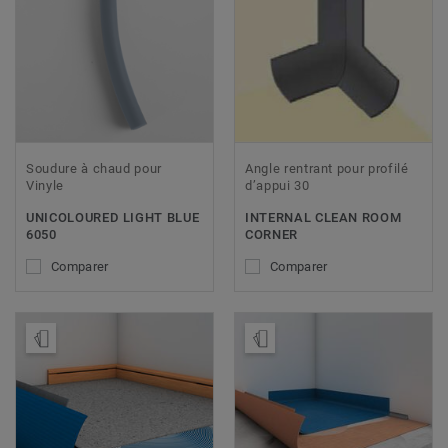
Soudure à chaud pour
Angle rentrant pour profilé
Vinyle
d’appui 30
UNICOLOURED LIGHT BLUE
INTERNAL CLEAN ROOM
6050
CORNER
Comparer
Comparer
Ajouter échantillon
Ajouter échantillon